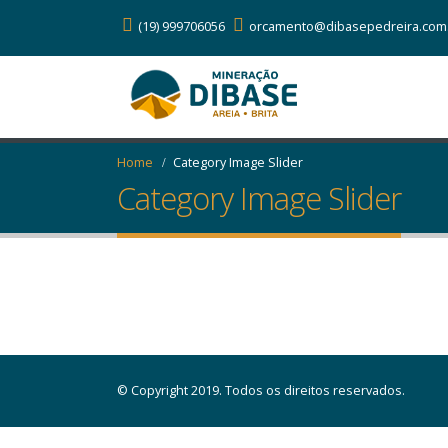
(19) 999706056
orcamento@dibasepedreira.com
Home
Category Image Slider
Category Image Slider
© Copyright 2019. Todos os direitos reservados.